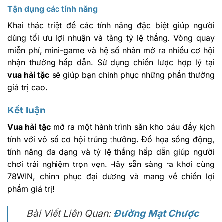
Tận dụng các tính năng
Khai thác triệt để các tính năng đặc biệt giúp người
dùng tối ưu lợi nhuận và tăng tỷ lệ thắng. Vòng quay
miễn phí, mini-game và hệ số nhân mở ra nhiều cơ hội
nhận thưởng hấp dẫn. Sử dụng chiến lược hợp lý tại
vua hải tặc
sẽ giúp bạn chinh phục những phần thưởng
giá trị cao.
Kết luận
Vua hải tặc
mở ra một hành trình săn kho báu đầy kịch
tính với vô số cơ hội trúng thưởng. Đồ họa sống động,
tính năng đa dạng và tỷ lệ thắng hấp dẫn giúp người
chơi trải nghiệm trọn vẹn. Hãy sẵn sàng ra khơi cùng
78WIN, chinh phục đại dương và mang về chiến lợi
phẩm giá trị!
Bài Viết Liên Quan:
Đường Mạt Chược