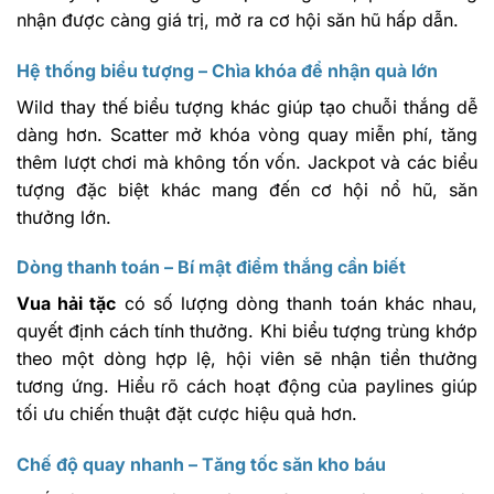
nhận được càng giá trị, mở ra cơ hội săn hũ hấp dẫn.
Hệ thống biểu tượng – Chìa khóa để nhận quà lớn
Wild thay thế biểu tượng khác giúp tạo chuỗi thắng dễ
dàng hơn. Scatter mở khóa vòng quay miễn phí, tăng
thêm lượt chơi mà không tốn vốn. Jackpot và các biểu
tượng đặc biệt khác mang đến cơ hội nổ hũ, săn
thưởng lớn.
Dòng thanh toán – Bí mật điểm thắng cần biết
Vua hải tặc
có số lượng dòng thanh toán khác nhau,
quyết định cách tính thưởng. Khi biểu tượng trùng khớp
theo một dòng hợp lệ, hội viên sẽ nhận tiền thưởng
tương ứng. Hiểu rõ cách hoạt động của paylines giúp
tối ưu chiến thuật đặt cược hiệu quả hơn.
Chế độ quay nhanh – Tăng tốc săn kho báu