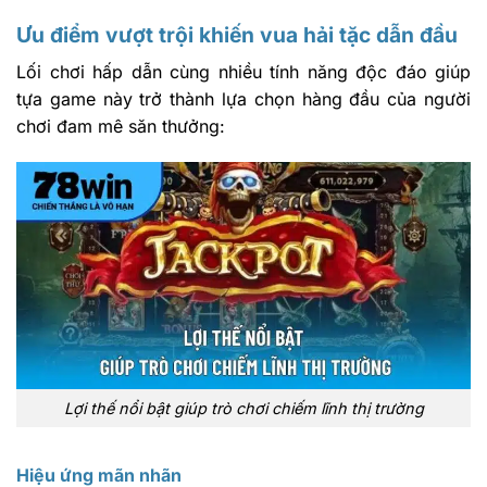
Ưu điểm vượt trội khiến vua hải tặc dẫn đầu
Lối chơi hấp dẫn cùng nhiều tính năng độc đáo giúp
tựa game này trở thành lựa chọn hàng đầu của người
chơi đam mê săn thưởng:
Lợi thế nổi bật giúp trò chơi chiếm lĩnh thị trường
Hiệu ứng mãn nhãn