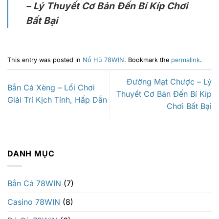
– Lý Thuyết Cơ Bản Đến Bí Kíp Chơi
Bất Bại
This entry was posted in
Nổ Hũ 78WIN
. Bookmark the
permalink
.
Đường Mạt Chược – Lý
Bắn Cá Xèng – Lối Chơi
Thuyết Cơ Bản Đến Bí Kíp
Giải Trí Kịch Tính, Hấp Dẫn
Chơi Bất Bại
DANH MỤC
Bắn Cá 78WIN
(7)
Casino 78WIN
(8)