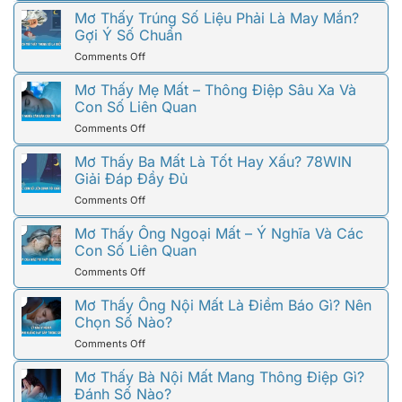
Và
Thấy
Mơ Thấy Trúng Số Liệu Phải Là May Mắn?
Những
Bà
Gợi Ý Số Chuẩn
Ẩn
Ngoại
Ý
on
Comments Off
Mất
Đằng
Mơ
Và
Sau
Thấy
Mơ Thấy Mẹ Mất – Thông Điệp Sâu Xa Và
Những
Chiêm
Trúng
Con Số Liên Quan
Ẩn
Bao
Số
Ý
on
Comments Off
Liệu
Đặc
Mơ
Phải
Biệt
Thấy
Mơ Thấy Ba Mất Là Tốt Hay Xấu? 78WIN
Là
Cần
Mẹ
Giải Đáp Đầy Đủ
May
Biết
Mất
Mắn?
on
Comments Off
–
Gợi
Mơ
Thông
Ý
Thấy
Mơ Thấy Ông Ngoại Mất – Ý Nghĩa Và Các
Điệp
Số
Ba
Con Số Liên Quan
Sâu
Chuẩn
Mất
Xa
on
Comments Off
Là
Và
Mơ
Tốt
Con
Thấy
Mơ Thấy Ông Nội Mất Là Điềm Báo Gì? Nên
Hay
Số
Ông
Chọn Số Nào?
Xấu?
Liên
Ngoại
78WIN
Quan
on
Comments Off
Mất
Giải
Mơ
–
Đáp
Thấy
Mơ Thấy Bà Nội Mất Mang Thông Điệp Gì?
Ý
Đầy
Ông
Đánh Số Nào?
Nghĩa
Đủ