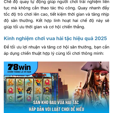
Chế độ quay tự động giúp người chơi trải nghiệm liên
tục mà không cần thao tác thủ công. Quay nhanh đẩy
tốc độ trò chơi lên cao, tiết kiệm thời gian và tăng nhịp
độ săn thưởng. Kết hợp linh hoạt hai chế độ này sẽ
giúp tối ưu thời gian và cơ hội chiến thắng.
Kinh nghiệm chơi vua hải tặc hiệu quả 2025
Để tối ưu lợi nhuận và tăng cơ hội săn thưởng, bạn cần
áp dụng chiến thuật hợp lý cùng lối chơi thông minh: